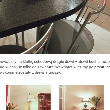
prowadziły na klatkę schodową drugie drzwi – drzwi kuchenne, 
ślad widać już tylko od zewnątrz. Wewnątrz widzimy po prostu
y wykonane zostały z drewna gruszy.