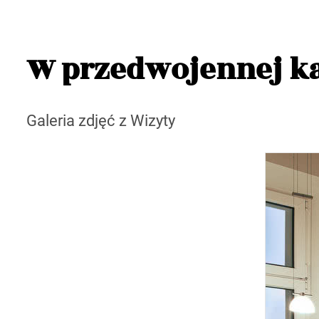
W przedwojennej k
Galeria zdjęć z Wizyty