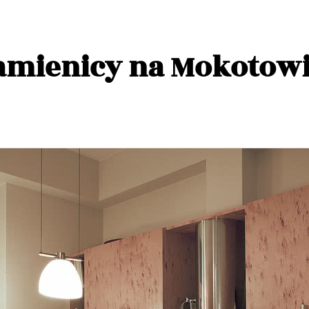
amienicy na Mokotow