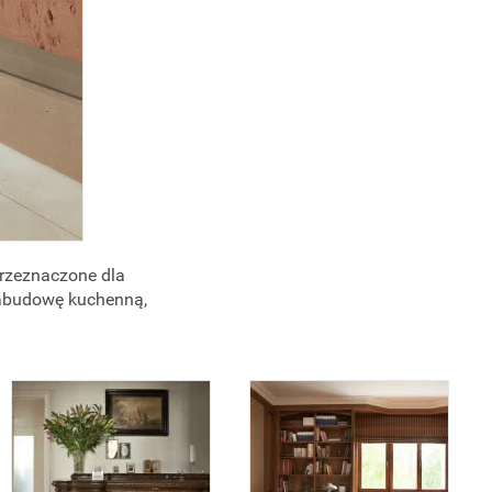
przeznaczone dla
 zabudowę kuchenną,