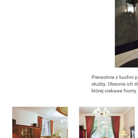
Pierwotnie z kuchni 
służby. Obecnie ich 
której ciekawe front