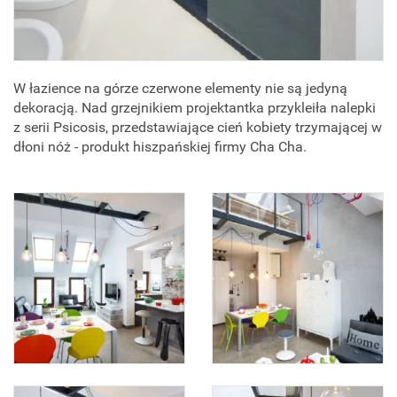
W łazience na górze czerwone elementy nie są jedyną
dekoracją. Nad grzejnikiem projektantka przykleiła nalepki
z serii Psicosis, przedstawiające cień kobiety trzymającej w
dłoni nóż - produkt hiszpańskiej firmy Cha Cha.