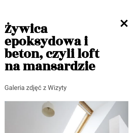
Żywica
epoksydowa i
beton, czyli loft
na mansardzie
Galeria zdjęć z Wizyty