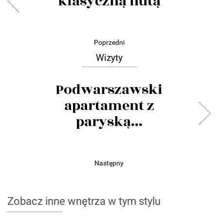
klasyczną nutą
Poprzedni
Wizyty
Podwarszawski
apartament z
paryską...
Następny
Zobacz inne wnętrza w tym stylu