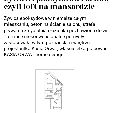
czyli loft na mansardzie
Żywica epoksydowa w niemalże całym
mieszkaniu, beton na ścianie salonu, strefa
prywatna z sypialnią i łazienką pozbawiona drzwi
- te i inne niekonwencjonalne pomysły
zastosowała w tym poznańskim wnętrzu
projektantka Kasia Orwat, właścicielka pracowni
KASIA ORWAT home design.