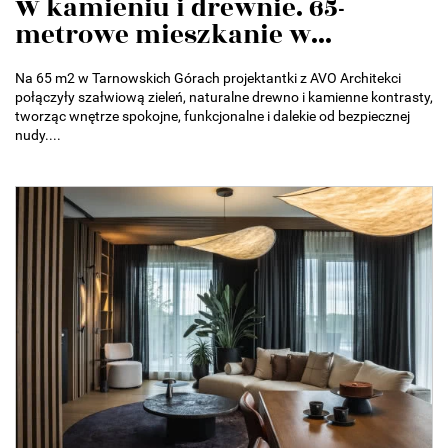
W kamieniu i drewnie. 65-
metrowe mieszkanie w...
Na 65 m2 w Tarnowskich Górach projektantki z AVO Architekci
połączyły szałwiową zieleń, naturalne drewno i kamienne kontrasty,
tworząc wnętrze spokojne, funkcjonalne i dalekie od bezpiecznej
nudy....