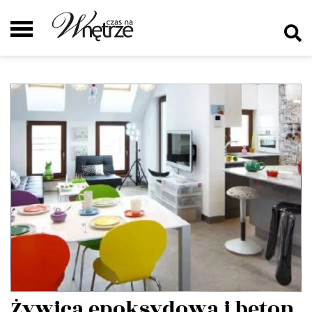
Żywica epoksydowa i beton,