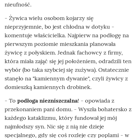
nieufność.
- Żywica wielu osobom kojarzy się
nieprzyjemnie, bo jest chłodna w dotyku -
komentuje właścicielka. Najpierw na podłogę na
pierwszym poziomie mieszkania planowała
żywicę z połyskiem. Jednak fachowcy z firmy,
która miała zająć się jej położeniem, odradzili ten
wybór (bo taka szybciej się zużywa). Ostatecznie
stanęło na "kamiennym dywanie", czyli żywicy z
domieszką kamiennych drobinek.
- To
podłoga niezniszczalna
! - opowiada z
przekonaniem pani domu. - Wyszła bohatersko z
każdego kataklizmu, który fundował jej mój
najmłodszy syn. Nic się z nią nie dzieje
specjalnego, gdy się coś rozleje czy poplami - w