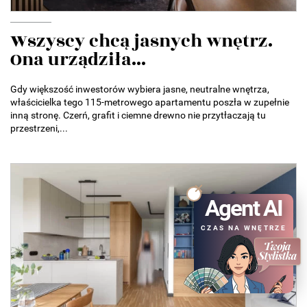
Wszyscy chcą jasnych wnętrz.
Ona urządziła...
Gdy większość inwestorów wybiera jasne, neutralne wnętrza,
właścicielka tego 115-metrowego apartamentu poszła w zupełnie
inną stronę. Czerń, grafit i ciemne drewno nie przytłaczają tu
przestrzeni,...
Agent AI
CZAS NA WNĘTRZE