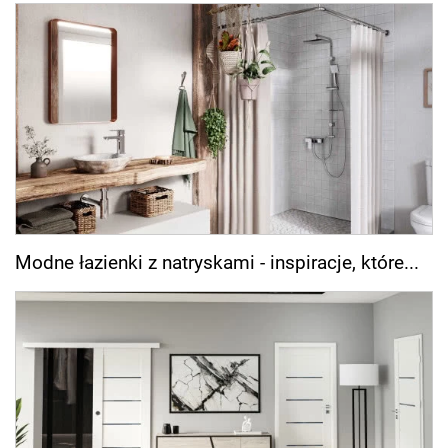
Modne łazienki z natryskami - inspiracje, które...