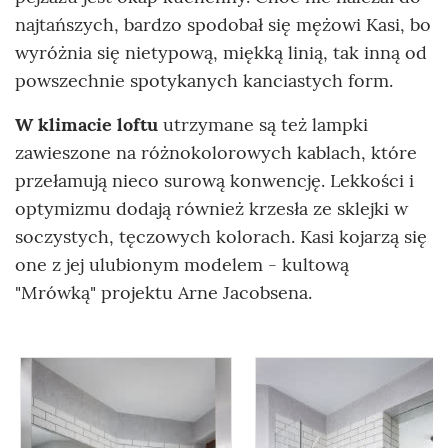
najtańszych, bardzo spodobał się mężowi Kasi, bo
wyróżnia się nietypową, miękką linią, tak inną od
powszechnie spotykanych kanciastych form.
W klimacie loftu
utrzymane są też lampki
zawieszone na różnokolorowych kablach, które
przełamują nieco surową konwencję. Lekkości i
optymizmu dodają również krzesła ze sklejki w
soczystych, tęczowych kolorach. Kasi kojarzą się
one z jej ulubionym modelem - kultową
"Mrówką" projektu Arne Jacobsena.