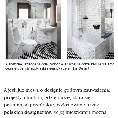
W rodzinnej łazience na dole, podobnie jak w tej na górze, króluje biel i mot
cegiełek. Jej styl podkreśla elegancka ceramika (Duravit).
A jeśli już mowa o designie godnym zauważenia,
projektantka tam, gdzie może, stara się
przemycać przedmioty wykreowane przez
polskich designerów
. W jej mieszkaniu można