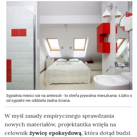
Sypialnia mieści sie na antresoli - to strefa prywatna mieszkania. Łóżko stoi 
od sypialni nie oddziela żadna ściana.
W myśl zasady empirycznego sprawdzania
nowych materiałów, projektantka wzięła na
celownik
żywicę epoksydową
, która dotąd budzi