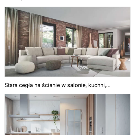
Stara cegła na ścianie w salonie, kuchni,...