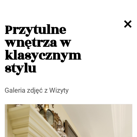
Przytulne
wnętrza w
klasycznym
stylu
Galeria zdjęć z Wizyty