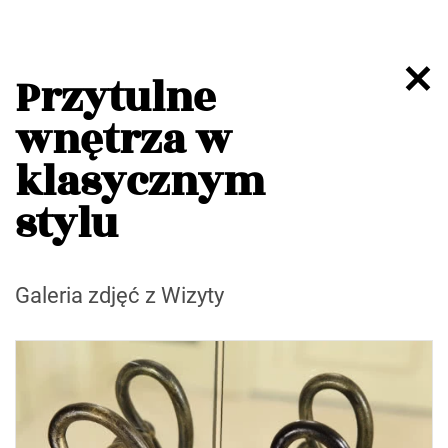
Przytulne
wnętrza w
klasycznym
stylu
Galeria zdjęć z Wizyty