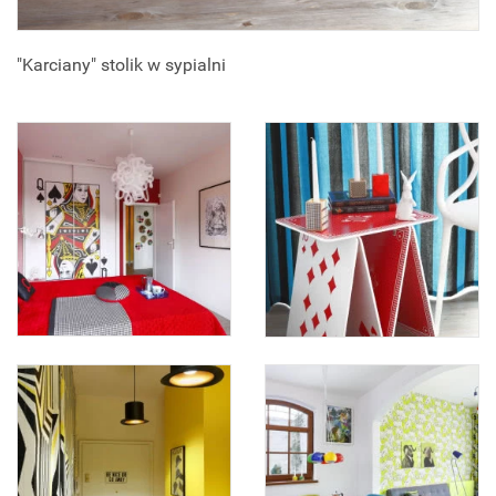
"Karciany" stolik w sypialni