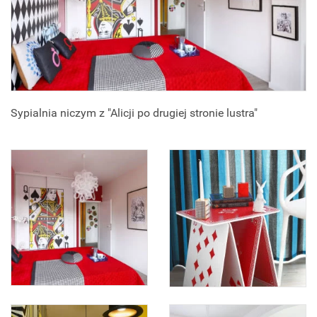
Sypialnia niczym z "Alicji po drugiej stronie lustra"