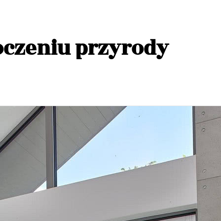
czeniu przyrody