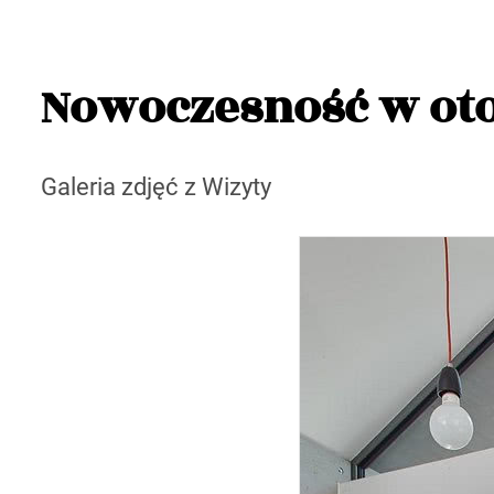
Nowoczesność w oto
Galeria zdjęć z Wizyty