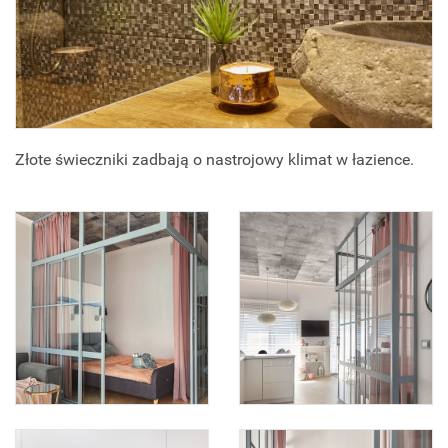
Złote świeczniki zadbają o nastrojowy klimat w łazience.