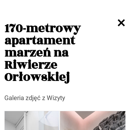
170-metrowy
apartament
marzeń na
Riwierze
Orłowskiej
Galeria zdjęć z Wizyty