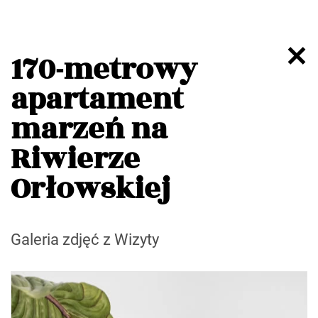
170-metrowy
apartament
marzeń na
Riwierze
Orłowskiej
Galeria zdjęć z Wizyty