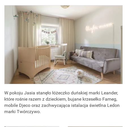
W pokoju Jasia stanęło łóżeczko duńskiej marki Leander,
które rośnie razem z dzieckiem, bujane krzesełko Fameg,
mobile Djeco oraz zachwycająca istalacja świetlna Ledon
marki Twórczywo.