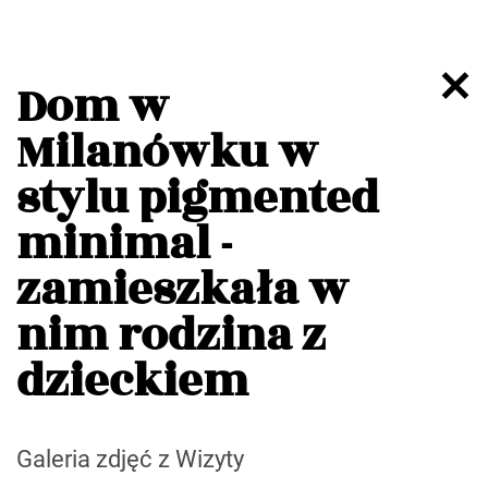
Dom w
Milanówku w
stylu pigmented
minimal -
zamieszkała w
nim rodzina z
dzieckiem
Galeria zdjęć z Wizyty