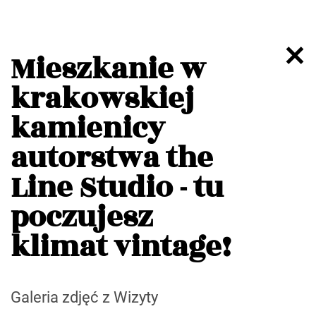
Mieszkanie w
krakowskiej
kamienicy
autorstwa the
Line Studio - tu
poczujesz
klimat vintage!
Galeria zdjęć z Wizyty