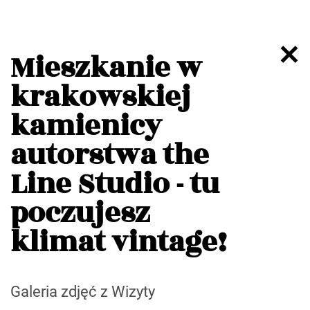
Mieszkanie w
krakowskiej
kamienicy
autorstwa the
Line Studio - tu
poczujesz
klimat vintage!
Galeria zdjęć z Wizyty