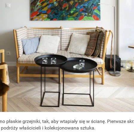
 płaskie grzejniki, tak, aby wtapiały się w ścianę. Pierwsze skr
 podróży właścicieli i kolekcjonowana sztuka.