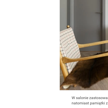
W salonie zastosowano
natomiast pamiątki z