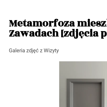
Metamorfoza miesz
Zawadach [zdjęcia pr
Galeria zdjęć z Wizyty