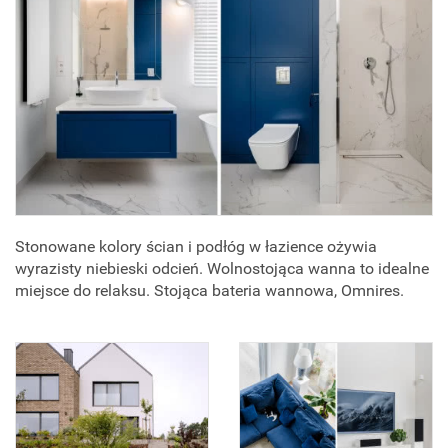
Stonowane kolory ścian i podłóg w łazience ożywia
wyrazisty niebieski odcień. Wolnostojąca wanna to idealne
miejsce do relaksu. Stojąca bateria wannowa, Omnires.