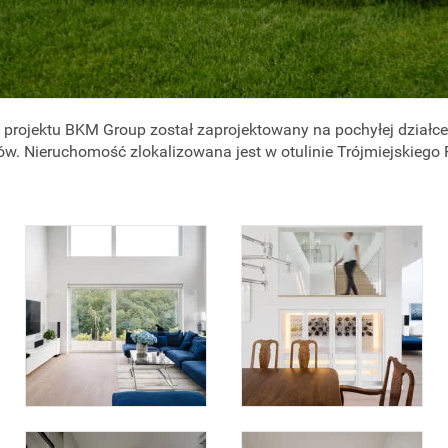
rojektu BKM Group został zaprojektowany na pochyłej działce, 
ów. Nieruchomość zlokalizowana jest w otulinie Trójmiejskiego