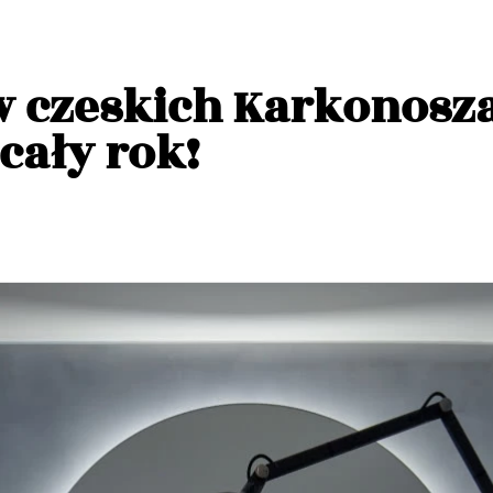
 czeskich Karkonosza
cały rok!