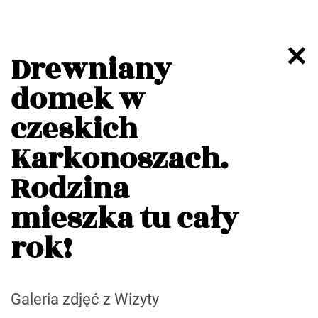
Drewniany
domek w
czeskich
Karkonoszach.
Rodzina
mieszka tu cały
rok!
Galeria zdjęć z Wizyty