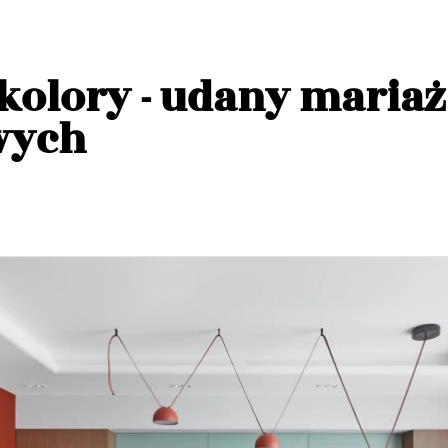
kolory - udany mariaż
wych