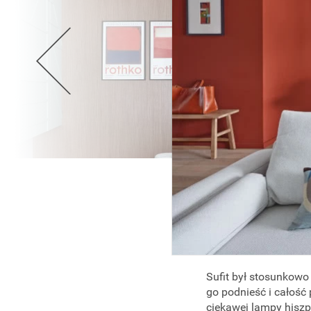
Sufit był stosunkowo
go podnieść i całość
ciekawej lampy hiszp