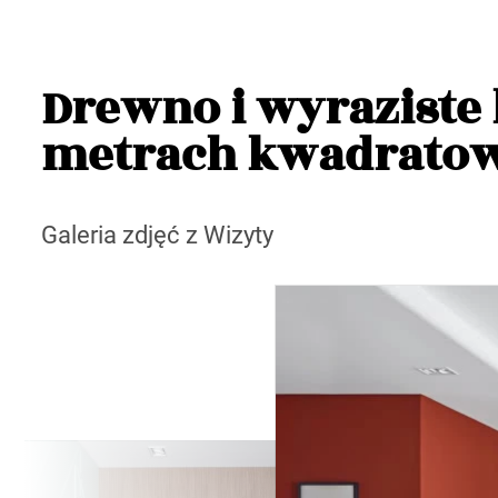
Drewno i wyraziste 
metrach kwadrato
Galeria zdjęć z Wizyty