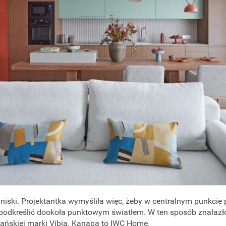
 niski. Projektantka wymyśliła więc, żeby w centralnym punkcie
 podkreślić dookoła punktowym światłem. W ten sposób znalazło
ańskiej marki Vibia. Kanapa to IWC Home.