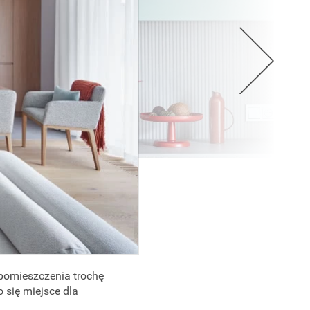
 pomieszczenia trochę
 się miejsce dla