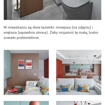
W mieszkaniu są dwie łazienki: mniejsza (na zdjęciu) i
większa (sąsiednia strona). Żeby rozjaśnić tę małą, lustro
zostało podświetlone.