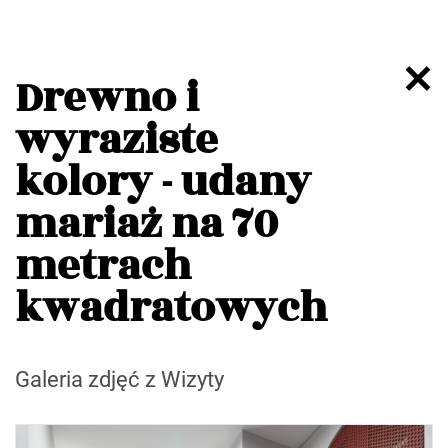
Drewno i
wyraziste
kolory - udany
mariaż na 70
metrach
kwadratowych
Galeria zdjęć z Wizyty