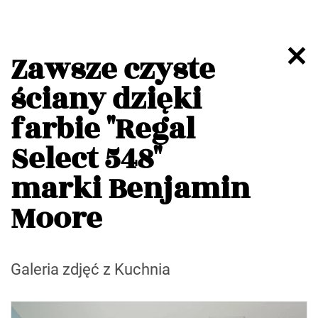
Zawsze czyste
ściany dzięki
farbie "Regal
Select 548"
marki Benjamin
Moore
Galeria zdjęć z Kuchnia