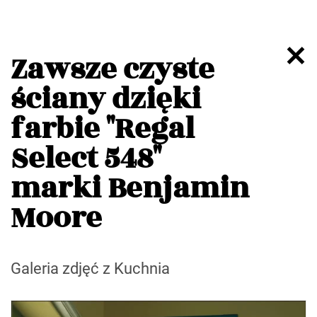
Zawsze czyste
ściany dzięki
farbie "Regal
Select 548"
marki Benjamin
Moore
Galeria zdjęć z Kuchnia