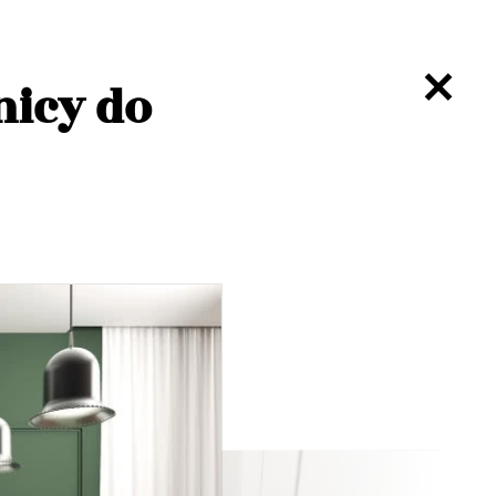
nicy do