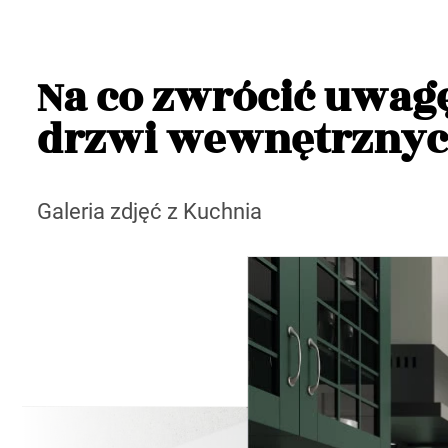
Na co zwrócić uwag
drzwi wewnętrznyc
Galeria zdjęć z Kuchnia