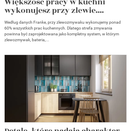
Większość pracy w kuchni
wykonujesz przy zlewie....
Według danych Franke, przy zlewozmywaku wykonujemy ponad
60% wszystkich prac kuchennych. Dlatego strefa zmywania
powinna być zaprojektowana jako kompletny system, w którym
zlewozmywak, bateria,...