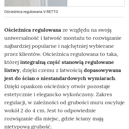
Ościeżnica regulowana V-RETTO
Ościeżnica regulowana
ze względu na swoją
uniwersalność i łatwość montażu to rozwiązanie
najbardziej popularne i najchętniej wybierane
przez klientów. Ościeżnica regulowana to taka,
której
integralną część stanowią regulowane
listwy
, dzięki czemu z łatwością
dopasowywana
jest do ścian o niestandardowych wymiarach
.
Dzięki opaskom ościeżnicy otwór pozostaje
estetycznie i elegancko wykończony. Zakres
regulacji, w zależności od grubości muru oscyluje
wokół 2 do 4 cm. Jest to odpowiednie
rozwiązanie dla miejsc, gdzie ściany mają
nietypową grubość.