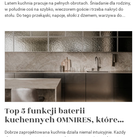
Latem kuchnia pracuje na pełnych obrotach. Śniadanie dla rodziny,
w południe coś na szybko, wieczorem goście i trzeba nakryć do
stołu. Do tego przekąski, napoje, słoiki z dżemem, warzywa do...
Top 5 funkcji baterii
kuchennych OMNIRES, które...
Dobrze zaprojektowana kuchnia działa niemal intuicyjnie. Każdy