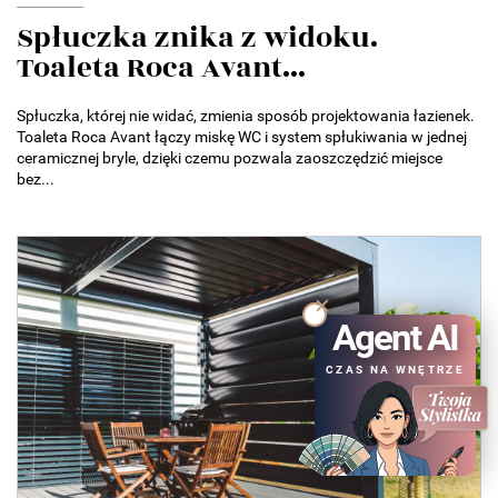
Spłuczka znika z widoku.
Toaleta Roca Avant...
Spłuczka, której nie widać, zmienia sposób projektowania łazienek.
Toaleta Roca Avant łączy miskę WC i system spłukiwania w jednej
ceramicznej bryle, dzięki czemu pozwala zaoszczędzić miejsce
bez...
Agent AI
CZAS NA WNĘTRZE