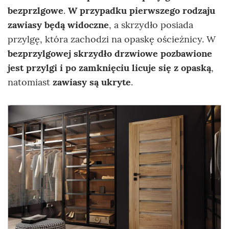
bezprzlgowe
.
W przypadku pierwszego rodzaju
zawiasy będą widoczne
, a skrzydło posiada
przylgę, która zachodzi na opaskę ościeżnicy. W
bezprzylgowej skrzydło drzwiowe pozbawione
jest przylgi i po zamknięciu licuje się z opaską
,
natomiast
zawiasy są ukryte
.