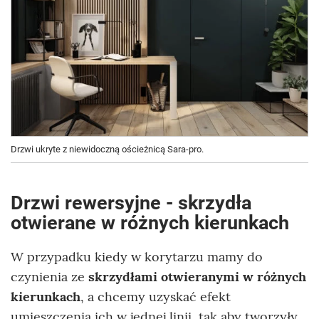
Drzwi ukryte z niewidoczną ościeżnicą Sara-pro.
Drzwi rewersyjne - skrzydła
otwierane w różnych kierunkach
W przypadku kiedy w korytarzu mamy do
czynienia ze
skrzydłami otwieranymi w różnych
kierunkach
, a chcemy uzyskać efekt
umieszczenia ich w jednej linii, tak aby tworzyły