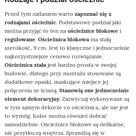
Przed tym zadaniem warto
zapoznać się z
rodzajami ościeżnic
. Podstawowy podział jaki
można przyjąć to ten na
ościeżnice blokowe
i
regulowane
.
Ościeżnica blokowa
ma stałą
szerokość, 9 cm. Jest to klasyczne i jednocześnie
najkorzystniejsze cenowo rozwiązanie.
Ościeżnica stała
jest bardzo prosta w swojej
budowie, dlatego przy montażu stosowane są
dodatkowe opaski, maskujące miejsce jej
połączenia ze ścianą.
Stanowią one jednocześnie
element dekoracyjny.
Zazwyczaj wykonywane są
w tym samym dekorze co ościeżnica, ale nie jest
to wymóg. Kolor można również dobrać
samodzielnie. Ościeżnice blokowe są delikatne,
nie przytłoczą wnętrza. Sprawdzą się w