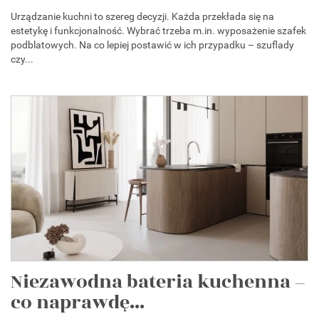
Urządzanie kuchni to szereg decyzji. Każda przekłada się na
estetykę i funkcjonalność. Wybrać trzeba m.in. wyposażenie szafek
podblatowych. Na co lepiej postawić w ich przypadku – szuflady
czy...
Niezawodna bateria kuchenna –
co naprawdę...