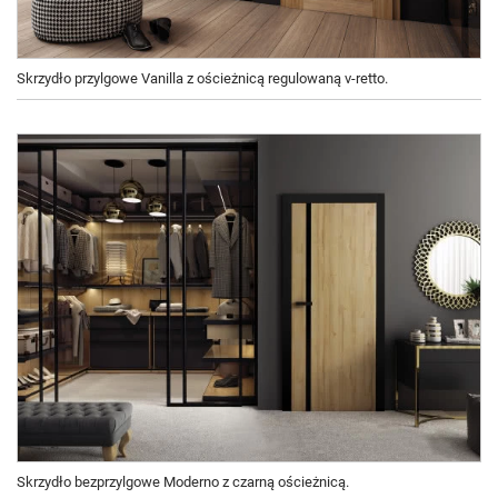
Skrzydło przylgowe Vanilla z ościeżnicą regulowaną v-retto.
Skrzydło bezprzylgowe Moderno z czarną ościeżnicą.