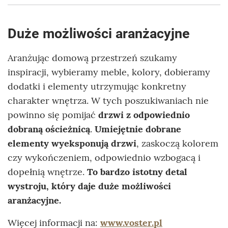
Duże możliwości aranżacyjne
Aranżując domową przestrzeń szukamy
inspiracji, wybieramy meble, kolory, dobieramy
dodatki i elementy utrzymując konkretny
charakter wnętrza. W tych poszukiwaniach nie
powinno się pomijać
drzwi z odpowiednio
dobraną ościeżnicą
.
Umiejętnie dobrane
elementy wyeksponują drzwi
, zaskoczą kolorem
czy wykończeniem, odpowiednio wzbogacą i
dopełnią wnętrze.
To bardzo istotny detal
wystroju, który daje duże możliwości
aranżacyjne.
Więcej informacji na:
www.voster.pl