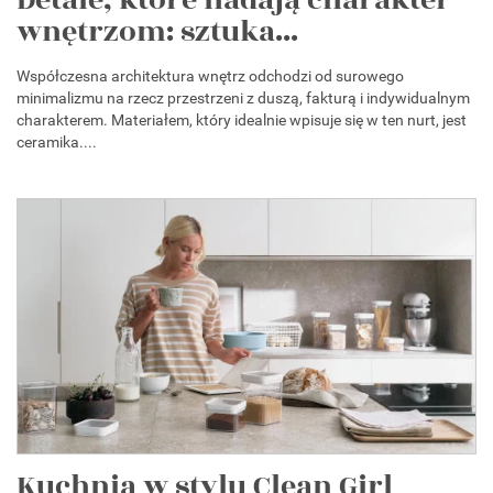
Detale, które nadają charakter
wnętrzom: sztuka...
Współczesna architektura wnętrz odchodzi od surowego
minimalizmu na rzecz przestrzeni z duszą, fakturą i indywidualnym
charakterem. Materiałem, który idealnie wpisuje się w ten nurt, jest
ceramika....
Kuchnia w stylu Clean Girl