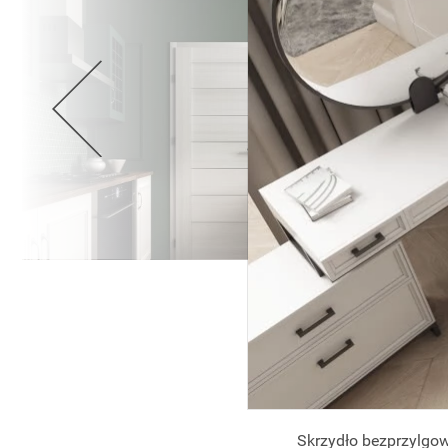
Skrzydło bezprzylg