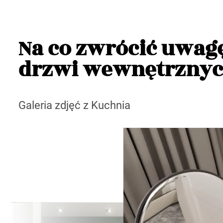
Na co zwrócić uwag
drzwi wewnętrznyc
Galeria zdjęć z Kuchnia