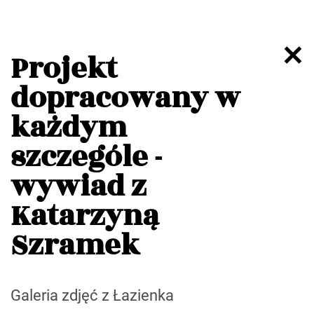
Projekt
dopracowany w
każdym
szczególe -
wywiad z
Katarzyną
Szramek
Galeria zdjęć z Łazienka