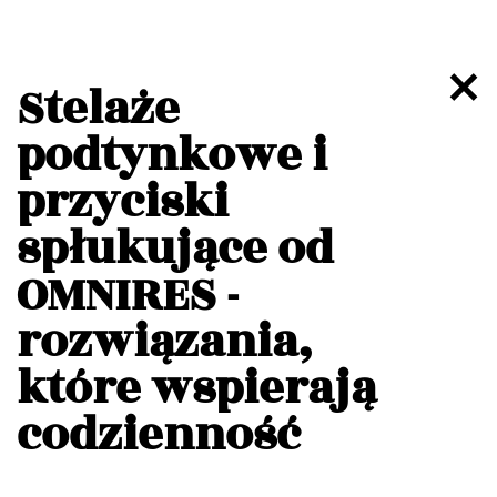
Stelaże
podtynkowe i
przyciski
spłukujące od
OMNIRES -
rozwiązania,
które wspierają
codzienność