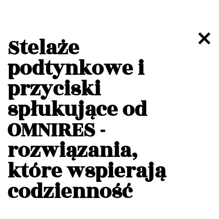
Stelaże
podtynkowe i
przyciski
spłukujące od
OMNIRES -
rozwiązania,
które wspierają
codzienność