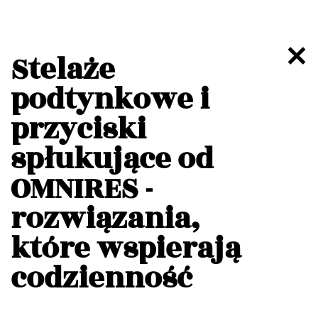
Stelaże
podtynkowe i
przyciski
spłukujące od
OMNIRES -
rozwiązania,
które wspierają
codzienność