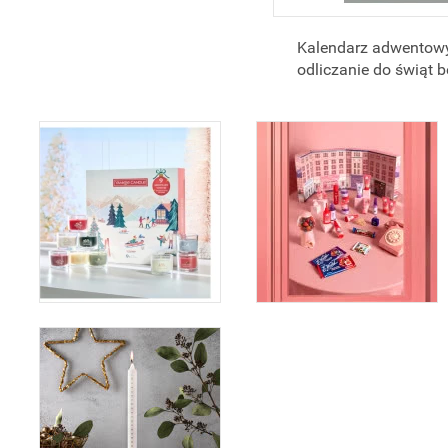
Kalendarz adwentowy 
odliczanie do świąt b