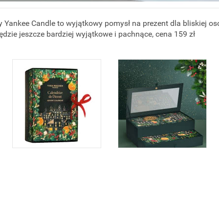
Yankee Candle to wyjątkowy pomysł na prezent dla bliskiej oso
ędzie jeszcze bardziej wyjątkowe i pachnące, cena 159 zł