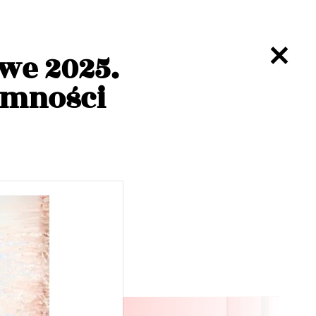
we 2025.
emności