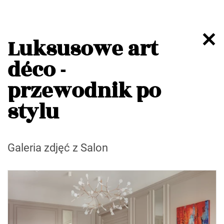
Luksusowe art
déco -
przewodnik po
stylu
Galeria zdjęć z Salon