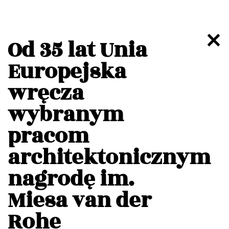
Od 35 lat Unia
Europejska
wręcza
wybranym
pracom
architektonicznym
nagrodę im.
Miesa van der
Rohe