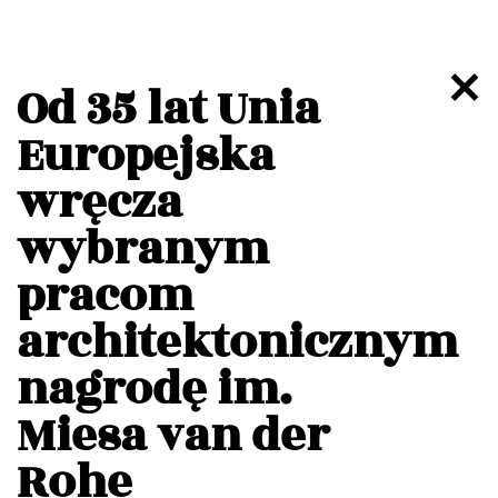
Od 35 lat Unia
Europejska
wręcza
wybranym
pracom
architektonicznym
nagrodę im.
Miesa van der
Rohe