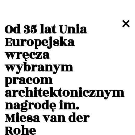
Od 35 lat Unia
Europejska
wręcza
wybranym
pracom
architektonicznym
nagrodę im.
Miesa van der
Rohe