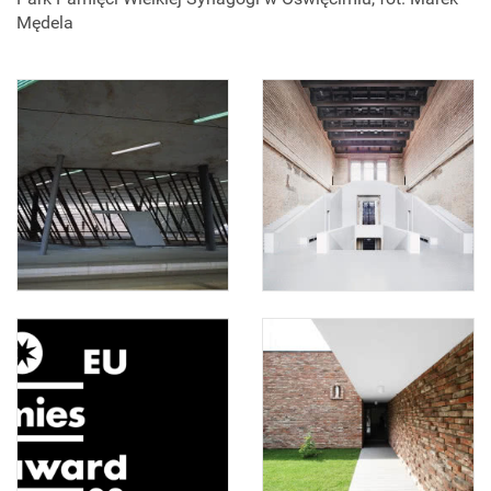
Mędela