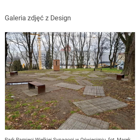
Galeria zdjęć z Design
Park Pamięci Wielkiej Synagogi w Oświęcimiu, fot. Marek