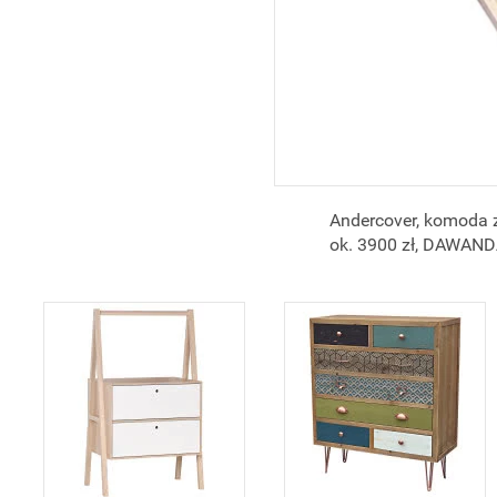
Andercover, komoda z
ok. 3900 zł, DAWAN