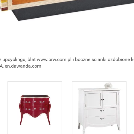
 upcyclingu, blat www.brw.com.pl i boczne ścianki ozdobione 
DA, en.dawanda.com