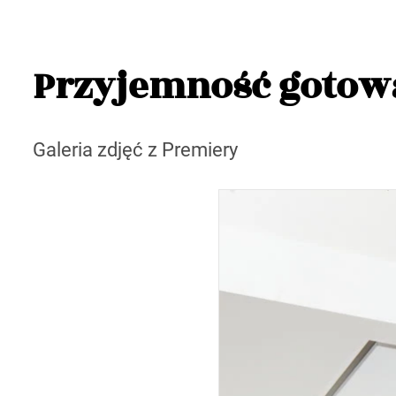
Przyjemność gotow
Galeria zdjęć z Premiery