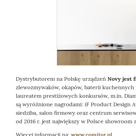
Dystrybutorem na Polskę urządzeń
Novy jest 
zlewozmywaków, okapów, baterii kuchennych i
laureatem prestiżowych konkursów, m.in. Diame
są wyróżnione nagrodami: iF Product Design 
siedziba, salon firmowy oraz centrum serwiso
od 2016 r. jest największy w Polsce showroo
Więcej informacji na:
www.comitor.pl
.