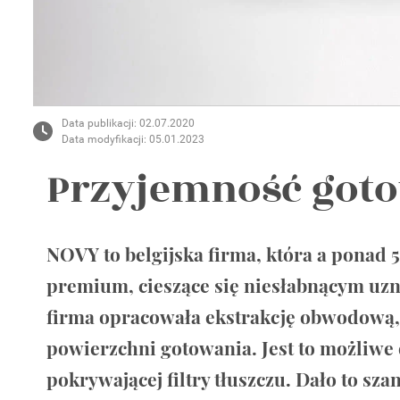
Wellnes
DIY
Data publikacji: 02.07.2020
Data modyfikacji: 05.01.2023
Przyjemność goto
NOVY to belgijska firma, która a ponad 5
premium, cieszące się niesłabnącym uzna
firma opracowała ekstrakcję obwodową,
powierzchni gotowania. Jest to możliw
pokrywającej filtry tłuszczu. Dało to sz