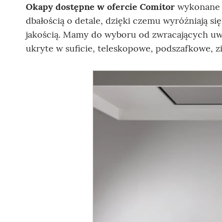
Okapy dostępne w ofercie Comitor
wykonane s
dbałością o detale, dzięki czemu wyróżniają s
jakością. Mamy do wyboru od zwracających u
ukryte w suficie, teleskopowe, podszafkowe, 