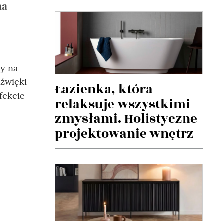
ma
ły na
dźwięki
Łazienka, która
fekcie
relaksuje wszystkimi
zmysłami. Holistyczne
projektowanie wnętrz