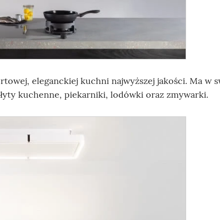
owej, eleganckiej kuchni najwyższej jakości. Ma w s
łyty kuchenne, piekarniki, lodówki oraz zmywarki.