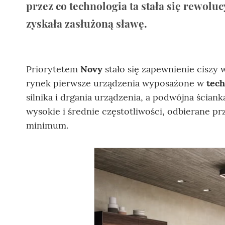
przez co technologia ta stała się rewol
zyskała zasłużoną sławę.
Priorytetem
Novy
stało się zapewnienie ciszy 
rynek pierwsze urządzenia wyposażone w
tech
silnika i drgania urządzenia, a podwójna ścian
wysokie i średnie częstotliwości, odbierane p
minimum.