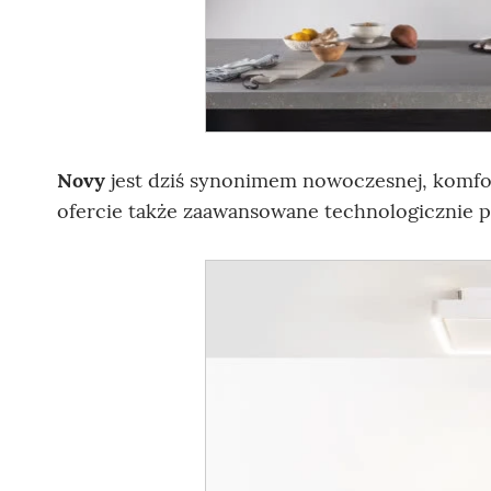
Novy
jest dziś synonimem nowoczesnej, komfort
ofercie także zaawansowane technologicznie p