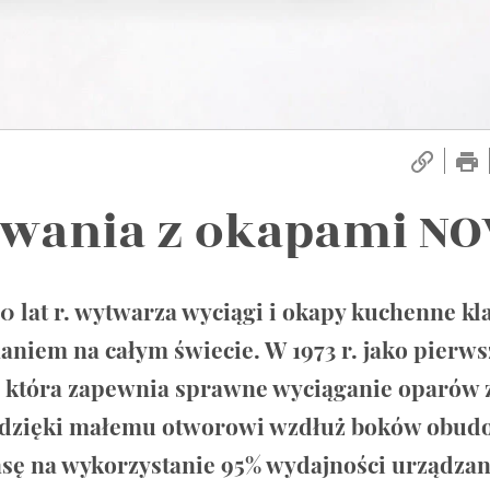
wania z okapami NO
0 lat r. wytwarza wyciągi i okapy kuchenne kl
niem na całym świecie. W 1973 r. jako pierws
 która zapewnia sprawne wyciąganie oparów z
e dzięki małemu otworowi wzdłuż boków obud
ansę na wykorzystanie 95% wydajności urządzan