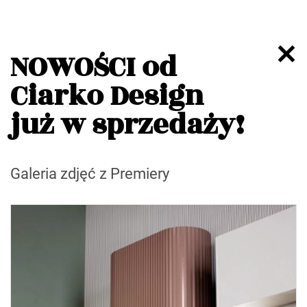
NOWOŚCI od
Ciarko Design
już w sprzedaży!
Galeria zdjęć z Premiery