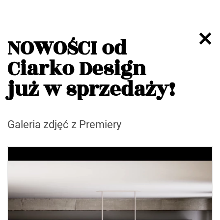
NOWOŚCI od
Ciarko Design
już w sprzedaży!
Galeria zdjęć z Premiery