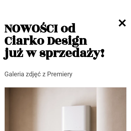
NOWOŚCI od
Ciarko Design
już w sprzedaży!
Galeria zdjęć z Premiery