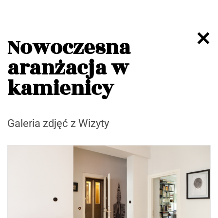
Nowoczesna
aranżacja w
kamienicy
Galeria zdjęć z Wizyty