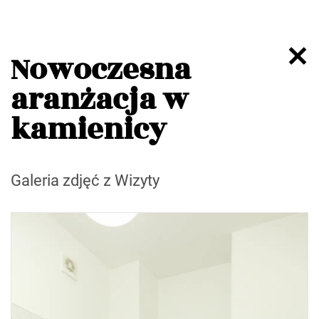
Nowoczesna
aranżacja w
kamienicy
Galeria zdjęć z Wizyty