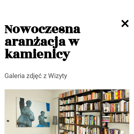
Nowoczesna
aranżacja w
kamienicy
Galeria zdjęć z Wizyty