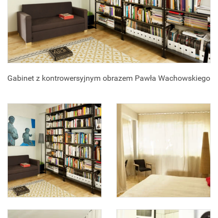
Gabinet z kontrowersyjnym obrazem Pawła Wachowskiego