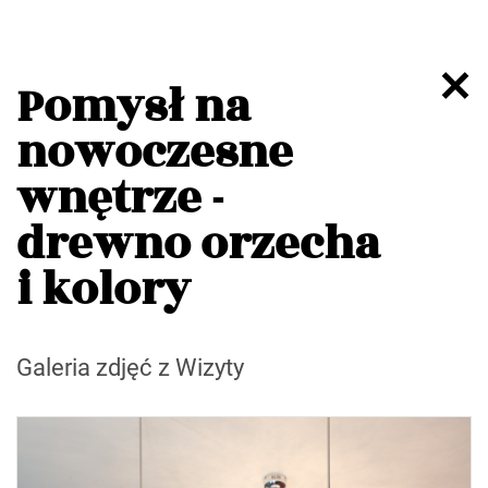
Pomysł na
nowoczesne
wnętrze -
drewno orzecha
i kolory
Galeria zdjęć z Wizyty