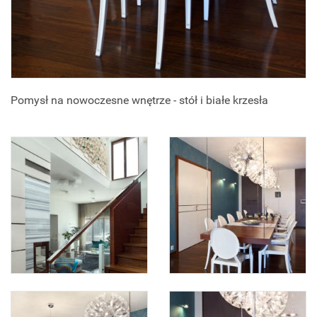
Pomysł na nowoczesne wnętrze - stół i białe krzesła