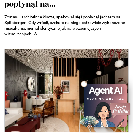
popłynął na...
Zostawił architektce klucze, spakował się i popłynął jachtem na
Spitsbergen. Gdy wrócił, czekało na niego całkowicie wykończone
mieszkanie, niemal identyczne jak na wcześniejszych
wizualizacjach. W...
Agent AI
CZAS NA WNĘTRZE