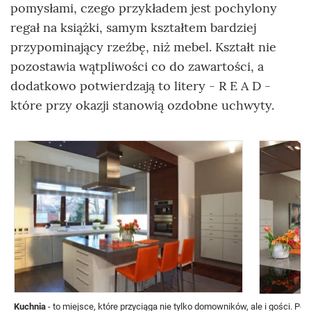
pomysłami, czego przykładem jest pochylony
regał na książki, samym kształtem bardziej
przypominający rzeźbę, niż mebel. Kształt nie
pozostawia wątpliwości co do zawartości, a
dodatkowo potwierdzają to litery - R E A D -
które przy okazji stanowią ozdobne uchwyty.
Kuchnia
- to miejsce, które przyciąga nie tylko domowników, ale i gości. 