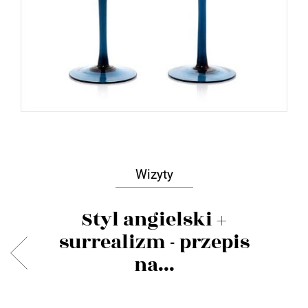
Wizyty
Styl angielski +
surrealizm - przepis
na...