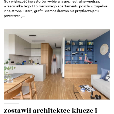
Gdy większość inwestorów wybiera jasne, neutralne wnętrza,
właścicielka tego 115-metrowego apartamentu poszła w zupełnie
inną stronę. Czerń, grafit i ciemne drewno nie przytłaczają tu
przestrzeni,...
Zostawił architektce klucze i