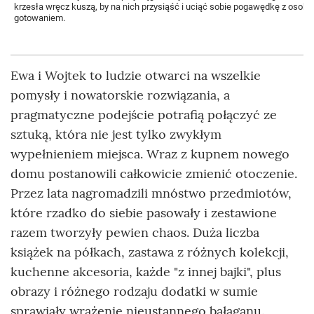
krzesła wręcz kuszą, by na nich przysiąść i uciąć sobie pogawędkę z osobą
gotowaniem.
Ewa i Wojtek to ludzie otwarci na wszelkie
pomysły i nowatorskie rozwiązania, a
pragmatyczne podejście potrafią połączyć ze
sztuką, która nie jest tylko zwykłym
wypełnieniem miejsca. Wraz z kupnem nowego
domu postanowili całkowicie zmienić otoczenie.
Przez lata nagromadzili mnóstwo przedmiotów,
które rzadko do siebie pasowały i zestawione
razem tworzyły pewien chaos. Duża liczba
książek na półkach, zastawa z różnych kolekcji,
kuchenne akcesoria, każde "z innej bajki", plus
obrazy i różnego rodzaju dodatki w sumie
sprawiały wrażenie nieustannego bałaganu.