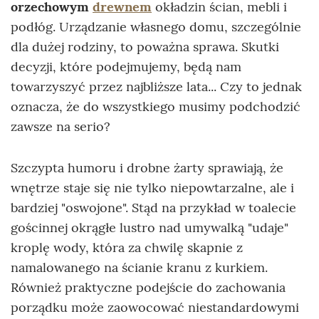
orzechowym
drewnem
okładzin ścian, mebli i
podłóg. Urządzanie własnego domu, szczególnie
dla dużej rodziny, to poważna sprawa. Skutki
decyzji, które podejmujemy, będą nam
towarzyszyć przez najbliższe lata... Czy to jednak
oznacza, że do wszystkiego musimy podchodzić
zawsze na serio?
Szczypta humoru i drobne żarty sprawiają, że
wnętrze staje się nie tylko niepowtarzalne, ale i
bardziej "oswojone". Stąd na przykład w toalecie
gościnnej okrągłe lustro nad umywalką "udaje"
kroplę wody, która za chwilę skapnie z
namalowanego na ścianie kranu z kurkiem.
Również praktyczne podejście do zachowania
porządku może zaowocować niestandardowymi