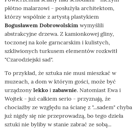
płótno malarzowi - posłużyła architektom,
którzy wspólnie z artystą plastykiem
Bogusławem Dobrowolskim
wymyślili
abstrakcyjne drzewa. Z kamionkowej gliny,
toczonej na kole garncarskim i kulistych,
szkliwionych turkusem elementów rozkwitł
"Czarodziejski sad".
To przykład, że sztuka nie musi mieszkać w
muzeach, a dom w którym gości, może być
urządzony
lekko
i
zabawnie
. Natomiast Ewa i
Wojtek - już całkiem serio - przyznają, że
chociażby ze względu na ścianę z "...sadem" chyba
już nigdy się nie przeprowadzą, bo tego dzieła
sztuki nie byliby w stanie zabrać ze sobą...