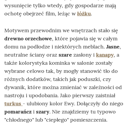
wysunięcie tylko wtedy, gdy gospodarze mają
ochotę obejrzeć film, leżąc w
łóżku
.
Motywem przewodnim we wnętrzach stało się
drewno orzechowe
, które pojawia się w całym
domu na podłodze i niektórych meblach.
Jasne
,
neutralne ściany oraz
szare
zasłony i
kanapy
, a
także kolorystyka kominka w salonie zostały
wybrane celowo tak, by mogły stanowić tło do
różnych dodatków, takich jak poduszki, czy
dywanik, które można zmieniać w zależności od
nastroju i upodobania. Jako pierwszy zaistniał
turkus
- ulubiony kolor Ewy. Dołączyły do niego
pomarańcz
i
szary
. Nie znajdziemy tu typowo
"chłodnego" lub "ciepłego" pomieszczenia.