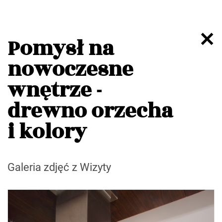
Pomysł na
nowoczesne
wnętrze -
drewno orzecha
i kolory
Galeria zdjęć z Wizyty