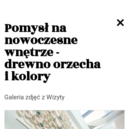
Pomysł na
nowoczesne
wnętrze -
drewno orzecha
i kolory
Galeria zdjęć z Wizyty