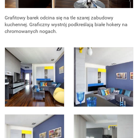
Grafitowy barek odcina się na tle szarej zabudowy
kuchennej. Graficzny wystrój podkreślają białe hokery na
chromowanych nogach.