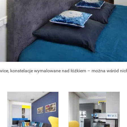
ice, konstelacje wymalowane nad łóżkiem – można wśród nich 