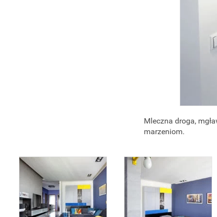
Mleczna droga, mgław
marzeniom.